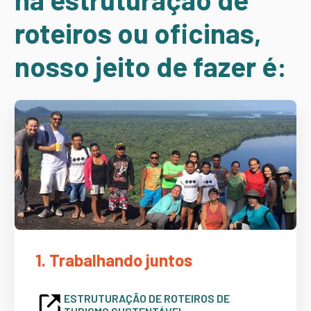
roteiros ou oficinas,
nosso jeito de fazer é:
1. Trabalhando juntos
ESTRUTURAÇÃO DE ROTEIROS DE