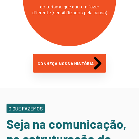
do turismo que querem fazer
diferente (sensibilizados pela causa)
CONHEÇA NOSSA HISTÓRIA
O QUE FAZEMOS
Seja na comunicação,
na estruturação de