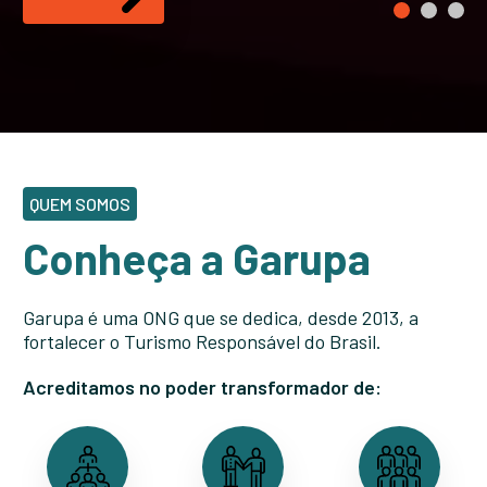
…
QUEM SOMOS
Conheça a Garupa
Garupa é uma ONG que se dedica, desde 2013, a
fortalecer o Turismo Responsável do Brasil.
Acreditamos no poder transformador de: