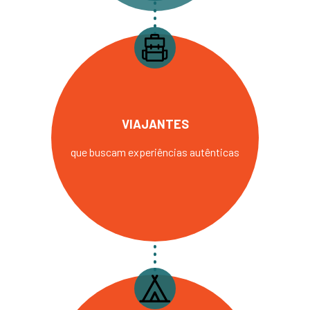
VIAJANTES
que buscam experiências autênticas