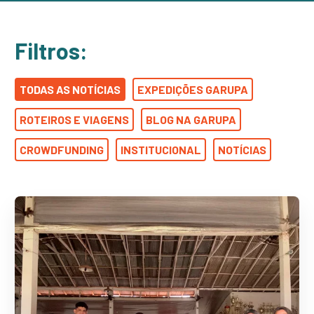
Filtros:
TODAS AS NOTÍCIAS
EXPEDIÇÕES GARUPA
ROTEIROS E VIAGENS
BLOG NA GARUPA
CROWDFUNDING
INSTITUCIONAL
NOTÍCIAS