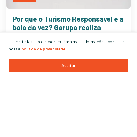
Por que o Turismo Responsável é a
bola da vez? Garupa realiza
webinar para agentes de viagens
Esse site faz uso de cookies. Para mais informações, consulte
nossa
política de privacidade.
22 DE OUTUBRO DE 2020
Aceitar
INSTITUCIONAL