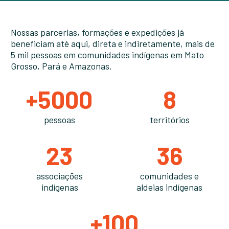
Nossas parcerias, formações e expedições já
beneficiam até aqui, direta e indiretamente, mais de
5 mil pessoas em comunidades indígenas em Mato
Grosso, Pará e Amazonas.
+5000
8
pessoas
territórios
23
36
associações
comunidades e
indígenas
aldeias indígenas
+100