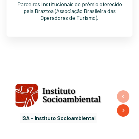
Parceiros Institucionais do prêmio oferecido
pela Braztoa (Associação Brasileira das
Operadoras de Turismo).
ISA - Instituto Socioambiental
FOIRN - 
I