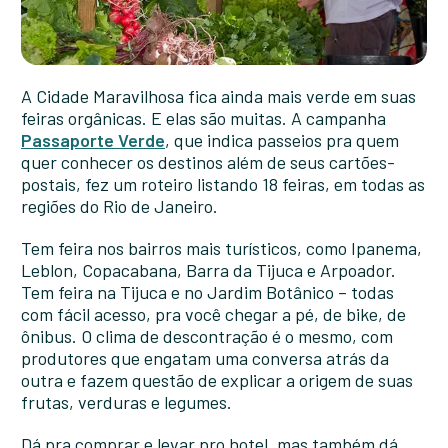
A Cidade Maravilhosa fica ainda mais verde em suas
feiras orgânicas. E elas são muitas. A campanha
Passaporte Verde
, que indica passeios pra quem
quer conhecer os destinos além de seus cartões-
postais, fez um roteiro listando 18 feiras, em todas as
regiões do Rio de Janeiro.
Tem feira nos bairros mais turísticos, como Ipanema,
Leblon, Copacabana, Barra da Tijuca e Arpoador.
Tem feira na Tijuca e no Jardim Botânico – todas
com fácil acesso, pra você chegar a pé, de bike, de
ônibus. O clima de descontração é o mesmo, com
produtores que engatam uma conversa atrás da
outra e fazem questão de explicar a origem de suas
frutas, verduras e legumes.
Dá pra comprar e levar pro hotel, mas também dá