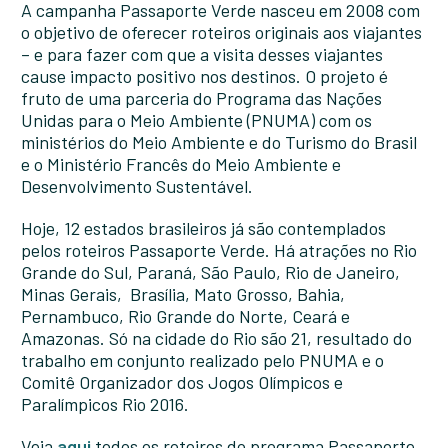
A campanha Passaporte Verde nasceu em 2008 com
o objetivo de oferecer roteiros originais aos viajantes
– e para fazer com que a visita desses viajantes
cause impacto positivo nos destinos. O projeto é
fruto de uma parceria do Programa das Nações
Unidas para o Meio Ambiente (PNUMA) com os
ministérios do Meio Ambiente e do Turismo do Brasil
e o Ministério Francês do Meio Ambiente e
Desenvolvimento Sustentável.
Hoje, 12 estados brasileiros já são contemplados
pelos roteiros Passaporte Verde. Há atrações no Rio
Grande do Sul, Paraná, São Paulo, Rio de Janeiro,
Minas Gerais, Brasília, Mato Grosso, Bahia,
Pernambuco, Rio Grande do Norte, Ceará e
Amazonas. Só na cidade do Rio são 21, resultado do
trabalho em conjunto realizado pelo PNUMA e o
Comitê Organizador dos Jogos Olímpicos e
Paralímpicos Rio 2016.
Veja
aqui
todos os roteiros do programa Passaporte