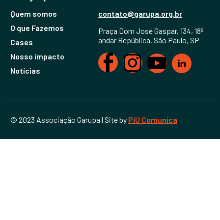
Quem somos
contato@garupa.org.br
O que Fazemos
Praça Dom José Gaspar, 134, 18º
andar República, São Paulo, SP
Cases
Nosso impacto
Notícias
© 2023 Associação Garupa | Site by
PiU Comunica