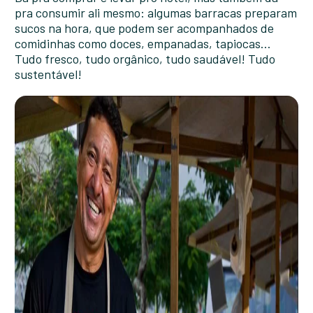
pra consumir ali mesmo: algumas barracas preparam
sucos na hora, que podem ser acompanhados de
comidinhas como doces, empanadas, tapiocas…
Tudo fresco, tudo orgânico, tudo saudável! Tudo
sustentável!