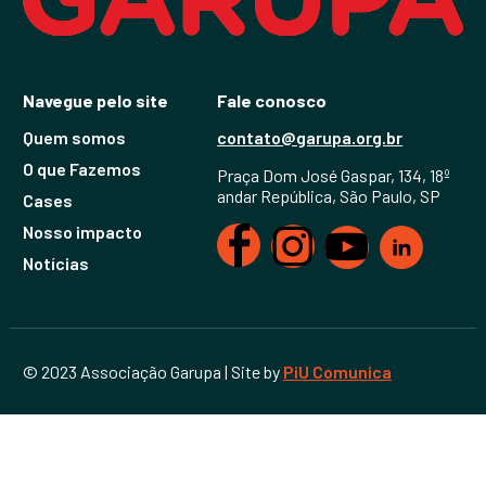
Navegue pelo site
Fale conosco
Quem somos
contato@garupa.org.br
O que Fazemos
Praça Dom José Gaspar, 134, 18º
andar República, São Paulo, SP
Cases
Nosso impacto
Notícias
© 2023 Associação Garupa | Site by
PiU Comunica