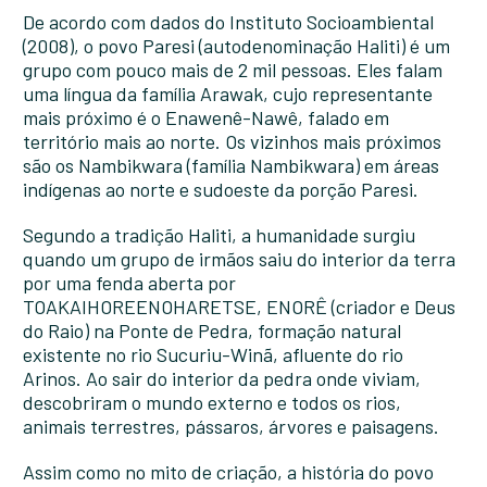
De acordo com dados do Instituto Socioambiental
(2008), o povo Paresi (autodenominação Haliti) é um
grupo com pouco mais de 2 mil pessoas. Eles falam
uma língua da família Arawak, cujo representante
mais próximo é o Enawenê-Nawê, falado em
território mais ao norte. Os vizinhos mais próximos
são os Nambikwara (família Nambikwara) em áreas
indígenas ao norte e sudoeste da porção Paresi.
Segundo a tradição Haliti, a humanidade surgiu
quando um grupo de irmãos saiu do interior da terra
por uma fenda aberta por
TOAKAIHOREENOHARETSE, ENORÊ (criador e Deus
do Raio) na Ponte de Pedra, formação natural
existente no rio Sucuriu-Winã, afluente do rio
Arinos. Ao sair do interior da pedra onde viviam,
descobriram o mundo externo e todos os rios,
animais terrestres, pássaros, árvores e paisagens.
Assim como no mito de criação, a história do povo