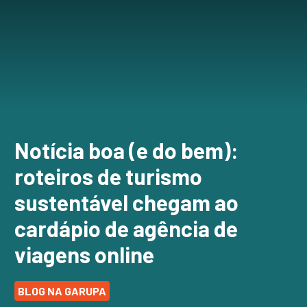
Notícia boa (e do bem):
roteiros de turismo
sustentável chegam ao
cardápio de agência de
viagens online
BLOG NA GARUPA