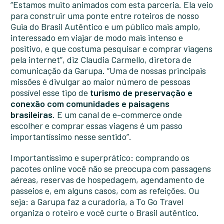
“Estamos muito animados com esta parceria. Ela veio
para construir uma ponte entre roteiros de nosso
Guia do Brasil Autêntico e um público mais amplo,
interessado em viajar de modo mais intenso e
positivo, e que costuma pesquisar e comprar viagens
pela internet”, diz Claudia Carmello, diretora de
comunicação da Garupa. “Uma de nossas principais
missões é divulgar ao maior número de pessoas
possível esse tipo de
turismo de preservação e
conexão com comunidades e paisagens
brasileiras
. E um canal de e-commerce onde
escolher e comprar essas viagens é um passo
importantíssimo nesse sentido”.
Importantíssimo e superprático: comprando os
pacotes online você não se preocupa com passagens
aéreas, reservas de hospedagem, agendamento de
passeios e, em alguns casos, com as refeições. Ou
seja: a Garupa faz a curadoria, a To Go Travel
organiza o roteiro e você curte o Brasil autêntico.