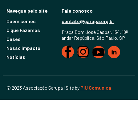
Navegue pelo site
Fale conosco
Quem somos
contato@garupa.org.br
O que Fazemos
Praça Dom José Gaspar, 134, 18º
andar República, São Paulo, SP
Cases
Nosso impacto
Notícias
© 2023 Associação Garupa | Site by
PiU Comunica