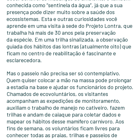
conhecida como “sentinela da água”, já que a sua
presença pode dizer muito sobre a saúde dos
ecossistemas. Esta e outras curiosidades você
aprende em uma visita à sede do Projeto Lontra, que
trabalha há mais de 30 anos pela preservação
da espécie. Em uma trilha sinalizada, a observação
guiada dos hábitos das lontras (atualmente oito) que
ficam no centro de reabilitação é fascinante e
esclarecedora.
Mas o passeio não precisa ser só contemplativo.
Quem quiser colocar a mão na massa pode prolongar
a estadia na base e ajudar os funcionários do projeto.
Chamados de ecovoluntários, os visitantes
acompanham as expedições de monitoramento,
auxiliam o trabalho de manejo no cativeiro, fazem
trilhas e andam de caiaque para coletar dados e
mapear os hábitos desse mamífero carnívoro. Aos
fins de semana, os voluntários ficam livres para
conhecer todas as praias, trilhas e passeios de