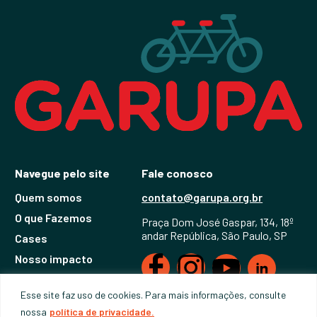
Navegue pelo site
Fale conosco
Quem somos
contato@garupa.org.br
O que Fazemos
Praça Dom José Gaspar, 134, 18º
andar República, São Paulo, SP
Cases
Nosso impacto
Notícias
Esse site faz uso de cookies. Para mais informações, consulte
nossa
política de privacidade.