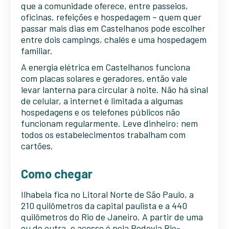
que a comunidade oferece, entre passeios,
oficinas, refeições e hospedagem – quem quer
passar mais dias em Castelhanos pode escolher
entre dois campings, chalés e uma hospedagem
familiar.
A energia elétrica em Castelhanos funciona
com placas solares e geradores, então vale
levar lanterna para circular à noite. Não há sinal
de celular, a internet é limitada a algumas
hospedagens e os telefones públicos não
funcionam regularmente. Leve dinheiro: nem
todos os estabelecimentos trabalham com
cartões.
Como chegar
Ilhabela fica no Litoral Norte de São Paulo, a
210 quilômetros da capital paulista e a 440
quilômetros do Rio de Janeiro. A partir de uma
ou de outra, o acesso é pela Rodovia Rio-