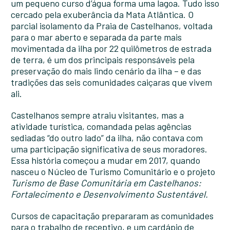
um pequeno curso d’água forma uma lagoa. Tudo isso
cercado pela exuberância da Mata Atlântica. O
parcial isolamento da Praia de Castelhanos, voltada
para o mar aberto e separada da parte mais
movimentada da ilha por 22 quilômetros de estrada
de terra, é um dos principais responsáveis pela
preservação do mais lindo cenário da ilha – e das
tradições das seis comunidades caiçaras que vivem
ali.
Castelhanos sempre atraiu visitantes, mas a
atividade turística, comandada pelas agências
sediadas “do outro lado” da ilha, não contava com
uma participação significativa de seus moradores.
Essa história começou a mudar em 2017, quando
nasceu o Núcleo de Turismo Comunitário e o projeto
Turismo de Base Comunitária em Castelhanos:
Fortalecimento e Desenvolvimento Sustentável.
Cursos de capacitação prepararam as comunidades
para o trabalho de receptivo, e um cardápio de