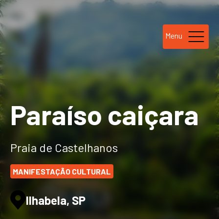
Menu
Paraíso caiçara
Praia de Castelhanos
MANIFESTAÇÃO CULTURAL
Ilhabela, SP