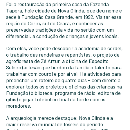
Foi a restauração da primeira casa da Fazenda
Tapera, hoje cidade de Nova Olinda, que deu nome e
sede à Fundação Casa Grande, em 1992. Visitar essa
região do Cariri, sul do Ceará, é conhecer as
preservadas tradições da vida no sertão com um
diferencial: a condução de crianças e jovens locais.
Com eles, você pode descobrir a academia de cordel,
o trabalho das rendeiras e repentistas, o projeto de
agrofloresta de Zé Artur, a oficina de Espedito
Seleiro (artesão que herdou da família o talento para
trabalhar com couro) e por aí vai. Há atividades para
preencher um roteiro de quatro dias – com direito a
explorar todos os projetos e oficinas das crianças na
Fundação (biblioteca, programa de rádio, editora de
gibis) e jogar futebol no final da tarde com os
moradores.
A arqueologia merece destaque: Nova Olinda é a
maior reserva mundial de fósseis do período