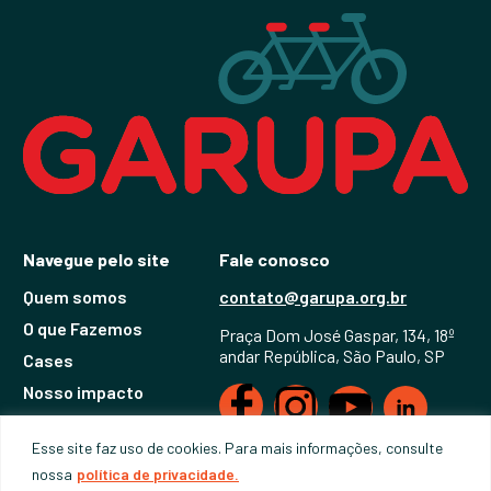
Navegue pelo site
Fale conosco
Quem somos
contato@garupa.org.br
O que Fazemos
Praça Dom José Gaspar, 134, 18º
andar República, São Paulo, SP
Cases
Nosso impacto
Notícias
Esse site faz uso de cookies. Para mais informações, consulte
nossa
política de privacidade.