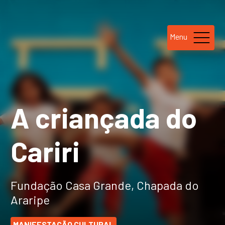
Menu
A criançada do
Cariri
Fundação Casa Grande, Chapada do
Araripe
MANIFESTAÇÃO CULTURAL