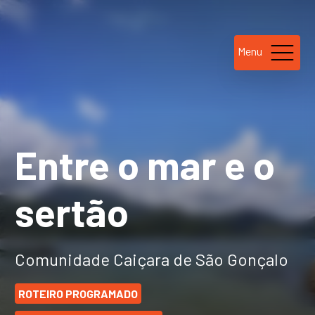
Menu
Entre o mar e o
sertão
Comunidade Caiçara de São Gonçalo
ROTEIRO PROGRAMADO