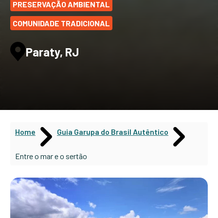
PRESERVAÇÃO AMBIENTAL
COMUNIDADE TRADICIONAL
Paraty, RJ
Home
Guia Garupa do Brasil Autêntico
Entre o mar e o sertão