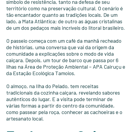
símbolo de resistência, tanto na defesa de seu
território como na preservação cultural. O cenário é
tão encantador quanto as tradições locais. De um
lado, a Mata Atlântica; de outro as águas cristalinas
de um dos pedaços mais incríveis do litoral brasileiro.
O passeio começa com um café da manhã recheado
de histórias, uma conversa que vai da origem da
comunidade a explicações sobre o modo de vida
caiçara. Depois, um tour de barco que passa por 6
ilhas na Área de Proteção Ambiental – APA Cairuçu e
da Estação Ecológica Tamoios.
O almoço, na Ilha do Pelado, tem receitas
tradicionais da cozinha caiçara, revelando sabores
autênticos do lugar. E a visita pode terminar de
várias formas a partir do centro da comunidade,
como passear pela roça, conhecer as cachoeiras e o
artesanato local.