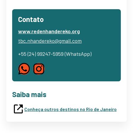
Contato
www.redenhandereko.org
tbc.nhandereko@gmail.com
+55 (24) 99247-5959 (WhatsApp)
Saiba mais
Conheça outros destinos no Rio de Janeiro