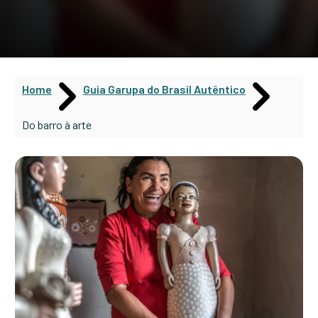
Home
Guia Garupa do Brasil Autêntico
Do barro à arte