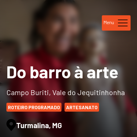
Menu
Do barro à arte
Campo Buriti, Vale do Jequitinhonha
ROTEIRO PROGRAMADO
ARTESANATO
Turmalina, MG