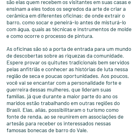
são elas quem recebem os visitantes em suas casas e
ensinam a eles todos os segredos da arte de criar a
cerâmica em diferentes oficinas: de onde extrair o
barro, como socar e peneirá-lo antes de misturá-lo
com água, quais as técnicas e instrumentos de molde
e como ocorre o processo de pintura.
As oficinas são só a porta de entrada para um mundo
de descobertas sobre as riquezas da comunidade.
Espere provar os quitutes tradicionais bem servidos
pelas anfitriãs e conhecer as histórias de luta nessa
região de seca e poucas oportunidades. Aos poucos,
você vai se encantar com a personalidade forte e
guerreira dessas mulheres, que lideram suas
famílias, já que durante a maior parte do ano os
maridos estão trabalhando em outras regiões do
Brasil. Elas, aliás, possibilitaram o turismo como
fonte de renda, ao se reunirem em associações de
artesãs para receber os interessados nessas
famosas bonecas de barro do Vale.