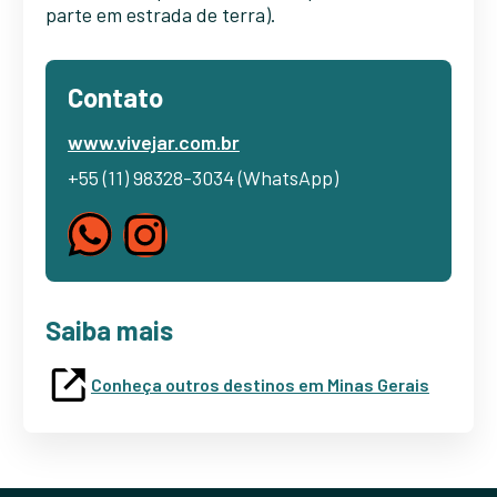
parte em estrada de terra).
Contato
www.vivejar.com.br
+55 (11) 98328-3034 (WhatsApp)
Saiba mais
Conheça outros destinos em Minas Gerais